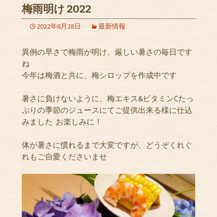
梅雨明け 2022
2022年6月28日
最新情報
異例の早さで梅雨が明け、厳しい暑さの毎日です
ね
今年は梅酒と共に、梅シロップを作成中です
暑さに負けないように、梅エキス&ビタミンCたっ
ぷりの季節のジュースにてご提供出来る様に仕込
みました お楽しみに！
体が暑さに慣れるまで大変ですが、どうぞくれぐ
れもご自愛くださいませ