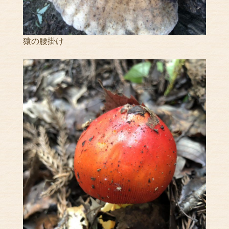
猿の腰掛け