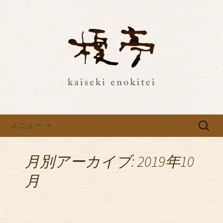
埼玉・所沢の榎亭で特別な和食ご飯
を。最新情報をお届け
埼玉・所沢の榎亭で特別な和食
ご飯を。最新情報をお届け
コンテンツへ移動
検
メニュー
索:
月別アーカイブ: 2019年10
月