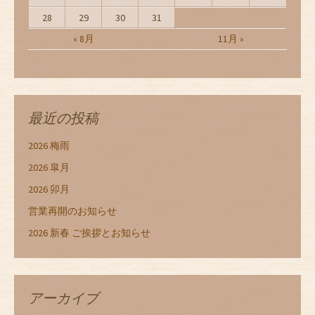
28
29
30
31
« 8月
11月 »
最近の投稿
2026 梅雨
2026 皐月
2026 卯月
営業再開のお知らせ
2026 新春 ご挨拶とお知らせ
アーカイブ