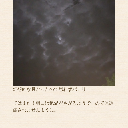
幻想的な月だったので思わずパチリ
ではまた！明日は気温がさがるようですので体調
崩されませんように。