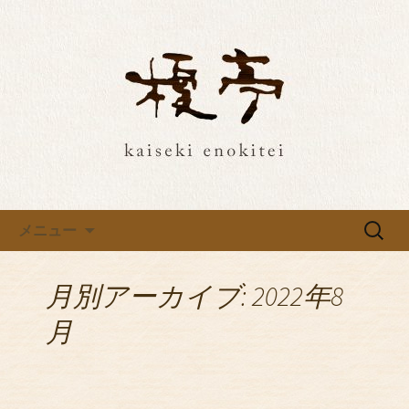
埼玉・所沢の榎亭で特別な和食ご飯
を。最新情報をお届け
埼玉・所沢の榎亭で特別な和食
ご飯を。最新情報をお届け
コンテンツへ移動
検
メニュー
索:
月別アーカイブ: 2022年8
月