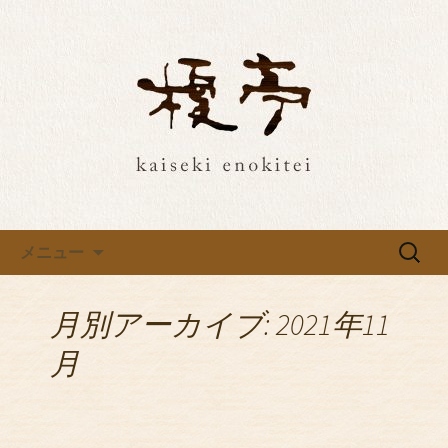
埼玉・所沢の榎亭で特別な和食ご飯
を。最新情報をお届け
埼玉・所沢の榎亭で特別な和食
ご飯を。最新情報をお届け
コンテンツへ移動
検
メニュー
索:
月別アーカイブ: 2021年11
月