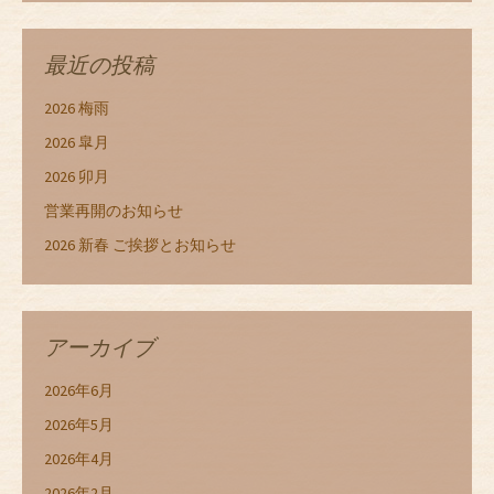
最近の投稿
2026 梅雨
2026 皐月
2026 卯月
営業再開のお知らせ
2026 新春 ご挨拶とお知らせ
アーカイブ
2026年6月
2026年5月
2026年4月
2026年2月