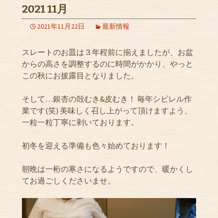
2021 11月
2021年11月22日
最新情報
スレートのお皿は３年程前に揃えましたが、お盆
からの高さを調整するのに時間がかかり、やっと
この秋にお披露目となりました。
そして…銀杏の殻むき&皮むき！ 毎年シビレル作
業です(笑) 美味しく召し上がって頂けますよう、
一粒一粒丁寧に剥いております。
初冬を迎える準備も色々始めております！
朝晩は一桁の寒さになるようですので、暖かくし
てお過ごしくださいませ。