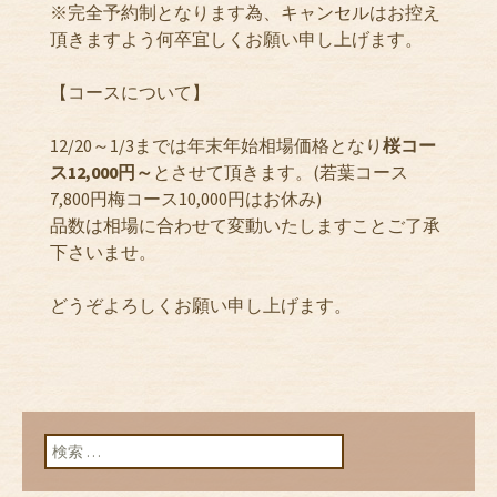
※完全予約制となります為、キャンセルはお控え
頂きますよう何卒宜しくお願い申し上げます。
【コースについて】
12/20～1/3までは年末年始相場価格となり
桜
コー
ス12,000円～
とさせて頂きます。(若葉コース
7,800円梅コース10,000円はお休み)
品数は相場に合わせて変動いたしますことご了承
下さいませ。
どうぞよろしくお願い申し上げます。
検索: