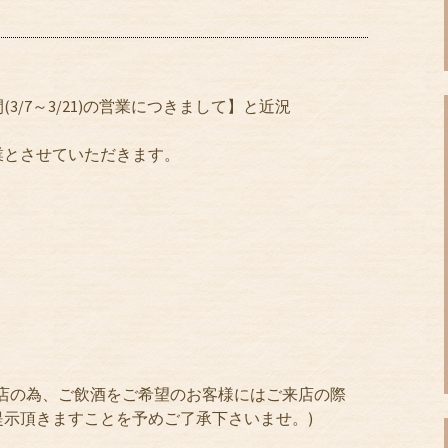
/7～3/21)の営業につきまして】と近況
業とさせていただきます。
店の為、ご飲酒をご希望のお客様にはご来店の際
示頂きますことを予めご了承下さいませ。)