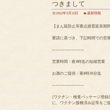
つきまして
2022年3月10日
最新情報
【まん延防止等重点措置延長期間(3
要請に基づき、下記時間での営
——————————
営業時間：夜9時迄の短縮営業
お酒のご提供：夜8時30分迄
——————————
(ワクチン・検査パッケージ登録
に、ワクチン接種済み証等をご提