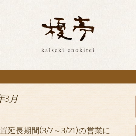
和食ご飯を。最新情報をお届け
沢の榎亭で特別な
をお届け
年3月
長期間(3/7～3/21)の営業に