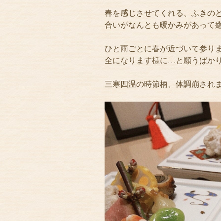
春を感じさせてくれる、ふきのと
合いがなんとも暖かみがあって
ひと雨ごとに春が近づいて参り
全になります様に…と願うばか
三寒四温の時節柄、体調崩され