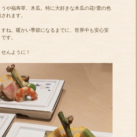
うや福寿草、木瓜。特に大好きな木瓜の花! 蕾の色
癒されます。
ますね。暖かい季節になるまでに、世界中も安心安
りです。
ませんように！