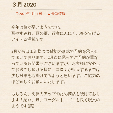
３月 2020
2020年3月11日
最新情報
今年は桜が早いようですね。
蕨やすみれ、蕗の薹、行者にんにく…春を告げる
アイテム満載です。
3月からは１組様づつ貸切の形式で予約を承らせ
て頂いております。2月迄に承ってご予約が重な
っている時間帯もございますが、お客様に安心し
てお過ごし頂ける様に、コロナが収束するまでは
少し対策を心掛けてみようと思います。ご協力の
ほど宜しくお願いいたします。
もちろん、免疫力アップのため菌活も続けており
ます！納豆、麹、ヨーグルト…ゴロも良く呪文の
ようです(笑)