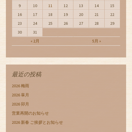
9
10
11
12
13
14
15
16
17
18
19
20
21
22
23
24
25
26
27
28
29
30
31
« 2月
5月 »
最近の投稿
2026 梅雨
2026 皐月
2026 卯月
営業再開のお知らせ
2026 新春 ご挨拶とお知らせ