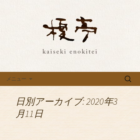
埼玉・所沢の榎亭で特別な和食ご飯
を。最新情報をお届け
埼玉・所沢の榎亭で特別な和食
ご飯を。最新情報をお届け
コンテンツへ移動
検
メニュー
索:
日別アーカイブ: 2020年3
月11日