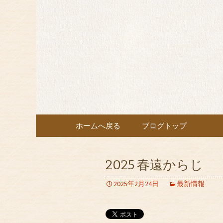
埼玉・所沢の榎亭で特別な
埼玉・所
最新情報
コンテンツへ移動
ホームへ戻る
ブログトップ
2025 春遠からじ
2025年2月24日
最新情報