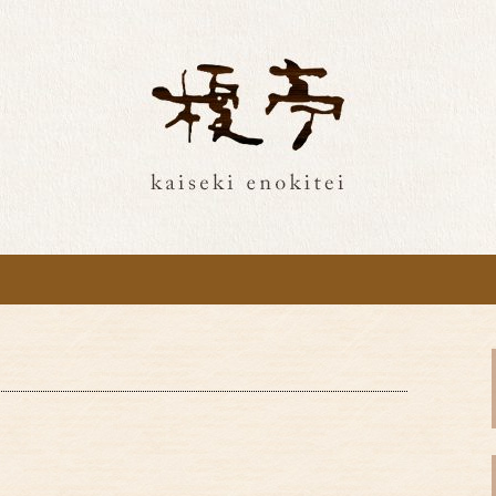
和食ご飯を。最新情報をお届け
沢の榎亭で特別な
をお届け